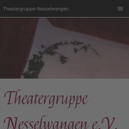
Theatergruppe-Nesselwangen
Theatergruppe
Nesselwangen e.V.