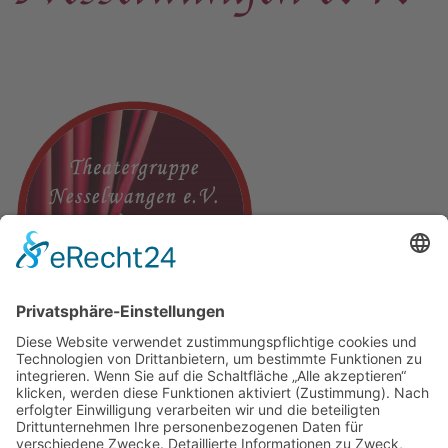
Mitgliedsantrag